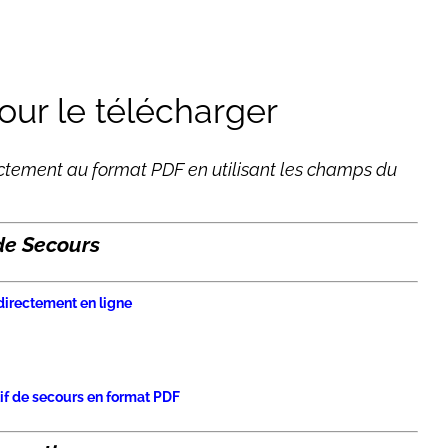
ur le télécharger
ctement au format PDF en utilisant les champs du
 de Secours
directement en ligne
if de secours en format PDF