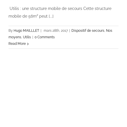
Utilis : une structure mobile de secours Cette structure
mobile de 56m² peut [...]
By
Hugo MAILLLET
|
mars 28th, 2017
|
Dispositif de secours
,
Nos
moyens
,
Utilis
|
0 Comments
Read More